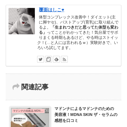
覆面はしこ♥
体型コンプレックス改善中！ダイエット(主
に脚ヤセ)、バストアップ(育乳)に取り組んで
るよ。
「生まれつきだと思ってた体型も変わ
る」
ってことがわかってきた！気分屋でサボ
りまくる時期もあるけど、やる時はストイッ
ク！(…と人には言われるｗ）実験好きで、い
ろいろ試してます。
関連記事
マドンナによるマドンナのための
マドンナの化粧品 MDNA SKIN
美容液！MDNA SKIN ザ・セラムの
感想を口コミ