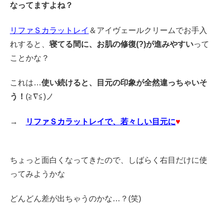
なってますよね？
リファＳカラットレイ
＆アイヴェールクリームでお手入
れすると、
寝てる間に、お肌の修復(?)が進みやすい
って
ことかな？
これは…
使い続けると、目元の印象が全然違っちゃいそ
う！
(≧∇≦)ノ
→
リファＳカラットレイで、若々しい目元に
♥
ちょっと面白くなってきたので、しばらく右目だけに使
ってみようかな
どんどん差が出ちゃうのかな…？(笑)