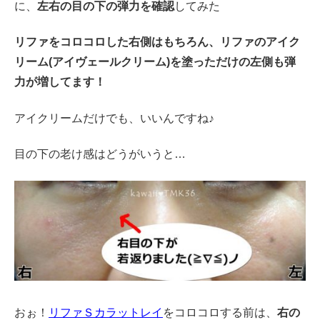
に、
左右の目の下の弾力を確認
してみた
リファをコロコロした右側はもちろん、リファのアイク
リーム(アイヴェールクリーム)を塗っただけの左側も弾
力が増してます！
アイクリームだけでも、いいんですね♪
目の下の老け感はどうがいうと…
おぉ！
リファＳカラットレイ
をコロコロする前は、
右の