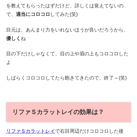
を教えてもらったはずだけど、詳しくは覚えてないの
で、
適当にコロコロ
してみた(笑)
目元は、あんまり力をいれないほうが良いだろうから、
優しく
ね
目の下だけしゃなくて、目の上や眉の上もコロコロした
よ
しばらくコロコロしてたら飽きてきたので、終了～(笑)
リファＳカラットレイの効果は？
リファＳカラットレイ
で右目周辺だけコロコロした後