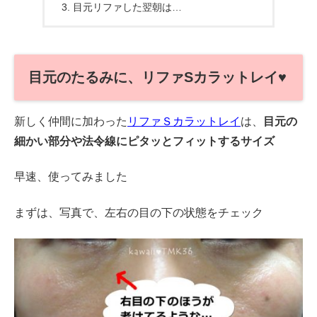
目元リファした翌朝は…
目元のたるみに、リファSカラットレイ♥
新しく仲間に加わった
リファＳカラットレイ
は、
目元の
細かい部分や法令線にピタッとフィットするサイズ
早速、使ってみました
まずは、写真で、左右の目の下の状態をチェック