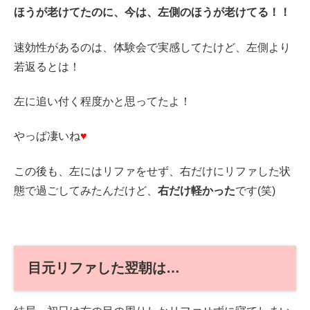
ほうが老けてたのに、今は、左側のほうが老けてる！！
速効性があるのは、体験会で実感してたけど、左側より
若返るとは！
左に追い付く程度かと思ってたよ！
やっぱ凄いね
♥
この後も、左にはリファをせず、右だけにリファした状
態で過ごしてみたんだけど、
右だけ軽かった
です(笑)
目元リファした翌朝は…