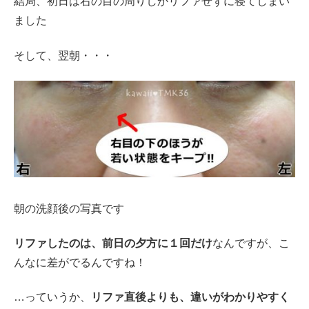
結局、初日は右の目の周りしかリファせずに寝てしまい
ました
そして、翌朝・・・
朝の洗顔後の写真です
リファしたのは、前日の夕方に１回だけ
なんですが、こ
んなに差がでるんですね！
…っていうか、
リファ直後よりも、違いがわかりやすく