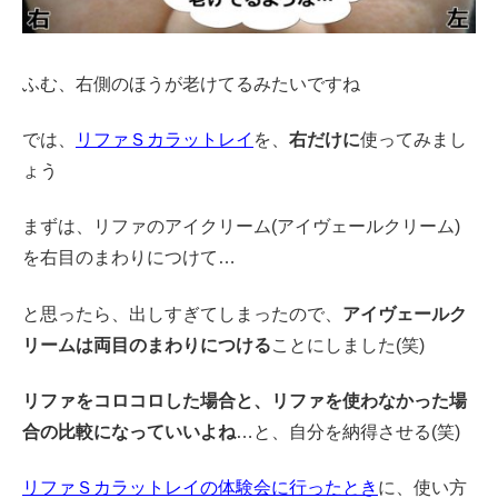
ふむ、右側のほうが老けてるみたいですね
では、
リファＳカラットレイ
を、
右だけに
使ってみまし
ょう
まずは、リファのアイクリーム(アイヴェールクリーム)
を右目のまわりにつけて…
と思ったら、出しすぎてしまったので、
アイヴェールク
リームは両目のまわりにつける
ことにしました(笑)
リファをコロコロした場合と、リファを使わなかった場
合の比較になっていいよね
…と、自分を納得させる(笑)
リファＳカラットレイの体験会に行ったとき
に、使い方