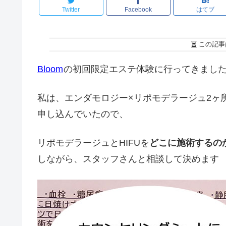
Twitter
Facebook
はてブ
この記事
Bloom
の初回限定エステ体験に行ってきまし
私は、エンダモロジー×リポモデラージュ2ヶ所と
申し込んでいたので、
リポモデラージュとHIFUを
どこに施術するの
しながら、スタッフさんと相談して決めます