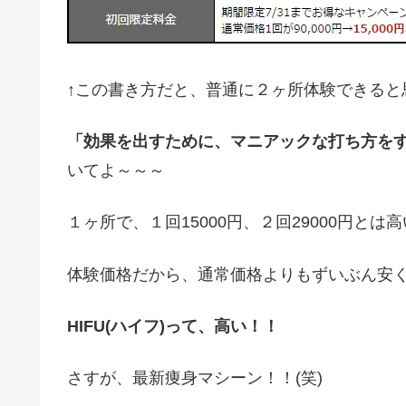
↑この書き方だと、普通に２ヶ所体験できると
「効果を出すために、マニアックな打ち方を
いてよ～～～
１ヶ所で、１回15000円、２回29000円とは高い
体験価格だから、通常価格よりもずいぶん安
HIFU(ハイフ)って、高い！！
さすが、最新痩身マシーン！！(笑)