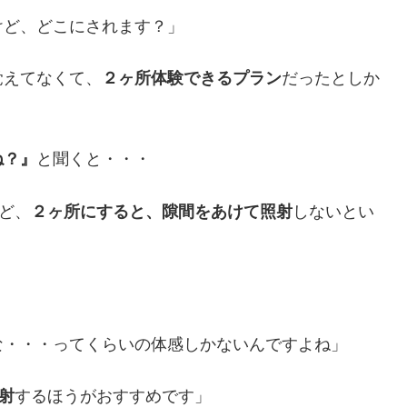
けど、どこにされます？」
覚えてなくて、
２ヶ所体験できるプラン
だったとしか
ね？』
と聞くと・・・
ど、
２ヶ所にすると、隙間をあけて照射
しないとい
」
な・・・ってくらいの体感しかないんですよね」
射
するほうがおすすめです」