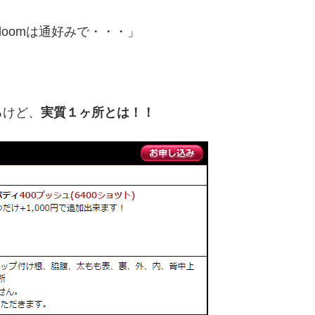
oomは通好みで・・・」
るけど、
実質１ヶ所とは！！