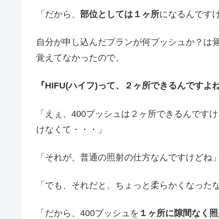
「だから、
部位としては１ヶ所
になるんです
自分が申し込んだプランが何プッシュか？は
覚えてなかったので、
『HIFU(ハイフ)って、２ヶ所できるんですよ
「えぇ、400プッシュは２ヶ所できるんですけ
けなくて・・・」
「それが、普通の照射の仕方なんですけどね
「でも、それだと、ちょっと柔らかくなった
「だから、400プッシュを
１ヶ所に隙間なく照