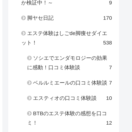
か検証中！～
9
脚ヤセ日記
170
エステ体験はしごde脚痩せダイエ
ット！
538
ソシエでエンダモロジーの効果
に感動！口コミ体験談
7
ベルルミエールの口コミ体験談
7
エスティオの口コミ体験談
10
BTBのエステ体験の感想を口コ
ミ！
12