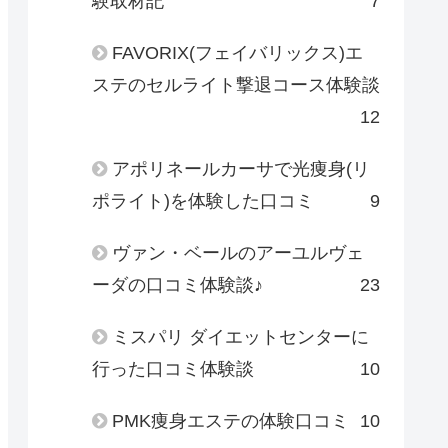
験取材記
7
FAVORIX(フェイバリックス)エ
ステのセルライト撃退コース体験談
12
アポリネールカーサで光痩身(リ
ポライト)を体験した口コミ
9
ヴァン・ベールのアーユルヴェ
ーダの口コミ体験談♪
23
ミスパリ ダイエットセンターに
行った口コミ体験談
10
PMK痩身エステの体験口コミ
10