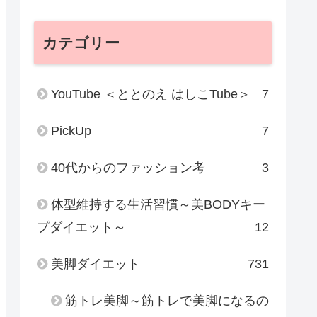
カテゴリー
YouTube ＜ととのえ はしこTube＞
7
PickUp
7
40代からのファッション考
3
体型維持する生活習慣～美BODYキー
プダイエット～
12
美脚ダイエット
731
筋トレ美脚～筋トレで美脚になるの