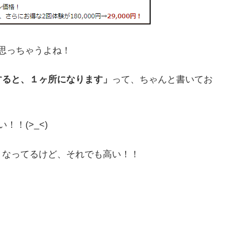
思っちゃうよね！
すると、１ヶ所になります」
って、ちゃんと書いてお
！！(>_<)
くなってるけど、それでも高い！！