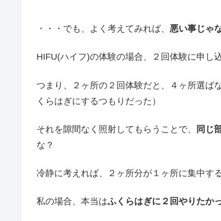
・・・でも、よく考えてみれば、
悪い事じゃ
HIFU(ハイフ)の体験の場合、２回体験に申
つまり、２ヶ所の２回体験だと、４ヶ所選ば
くらはぎにするつもりだった）
それを隙間なく照射してもらうことで、
同じ
な？
冷静に考えれば、２ヶ所分が１ヶ所に集中す
私の場合、本当は
ふくらはぎに２回やりたか