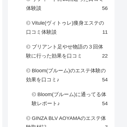
体験談
56
Vitule(ヴィトゥレ)痩身エステの
口コミ体験談
11
ブリアント足やせ物語の３回体
験に行った効果を口コミ
22
Bloom(ブルーム)のエステ体験の
効果を口コミ♪
54
Bloom(ブルーム)に通ってる体
験レポート♪
54
GINZA BLV AOYAMAのエステ体