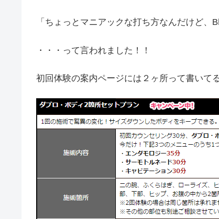
「ちょっとマニアックな打ち方なんだけど、Bl
・・・って言われました！！
初回体験の案内ページには２ヶ所って書いて