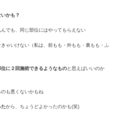
ないかも？
し込んでも、同じ部位にはやってもらえない
なきゃいけない（私は、前もも・外もも・裏もも・ふ
部位に２回施術できるようなもの
と思えばいいのか
るのも悪くないかもね
った
から、ちょうどよかったのかも(笑)