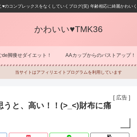
こ♥のコンプレックスをなくしていくブログ(笑) 年齢相応に綺麗かわいく
かわいい♥TMK36
ごde脚痩せダイエット！
AAカップからのバストアップ！
当サイトはアフィリエイトプログラムを利用しています
[ 広告 ]
思うと、高い！！(>_<)財布に痛