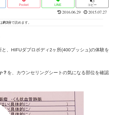
Pocket
LINE
コピー
2016.06.29
2015.07.27
は
約3分
で読めます。
た
、HIFUダブロボディ2ヶ所(400プッシュ)の体験を
か？
を、カウンセリングシートの気になる部位を確認