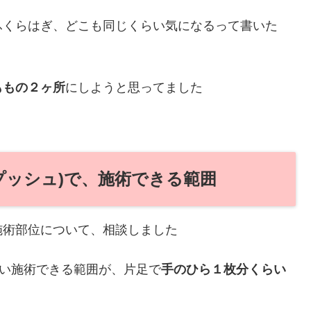
ふくらはぎ、どこも同じくらい気になるって書いた
ももの２ヶ所
にしようと思ってました
0プッシュ)で、施術できる範囲
の施術部位について、相談しました
たい施術できる範囲が、片足で
手のひら１枚分くらい