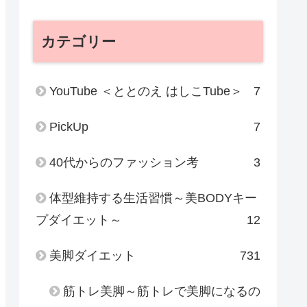
カテゴリー
YouTube ＜ととのえ はしこTube＞
7
PickUp
7
40代からのファッション考
3
体型維持する生活習慣～美BODYキー
プダイエット～
12
美脚ダイエット
731
筋トレ美脚～筋トレで美脚になるの