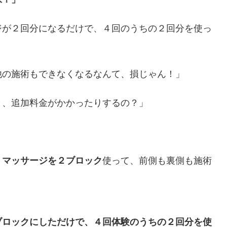
ジが２回分になるだけで、４回のうちの２回分を使っ
他の施術もできなくなるなんて、損じゃん！」
と、追加料金がかかったりするの？」
、マッサージを２ブロック
使って、前側も裏側も施術
ブロックにしただけで、４回体験のうちの２回分を使