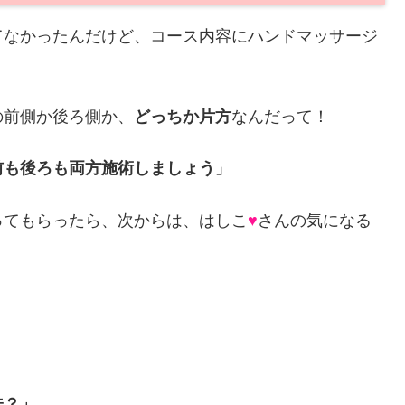
てなかったんだけど、コース内容にハンドマッサージ
の前側か後ろ側か、
どっちか片方
なんだって！
前も後ろも両方施術しましょう
」
ってもらったら、次からは、はしこ
♥
さんの気になる
味？」