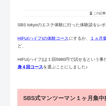
この記事
SBS tokyoのエステ体験に行った体験談を
HIFU(ハイフ)の体験コース
にするか、
１ヵ月
ど、
HIFU(ハイフ)は１回5980円で試せるとい
身４回コース
を選ぶことにしました♪
SBS式マンツーマン１ヶ月集