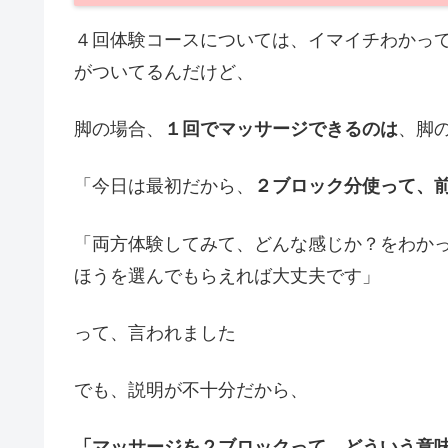
４回体験コースについては、イマイチわかっ
がついてるんだけど、
脚の場合、
１回でマッサージできるのは
、脚
「今日は最初だから、
２ブロック分使って、
「両方体験してみて、どんな感じか？をわか
ほうを選んでもらえれば大丈夫です」
って、言われました
でも、説明が不十分だから、
「マッサージを２ブロックって、どういう意