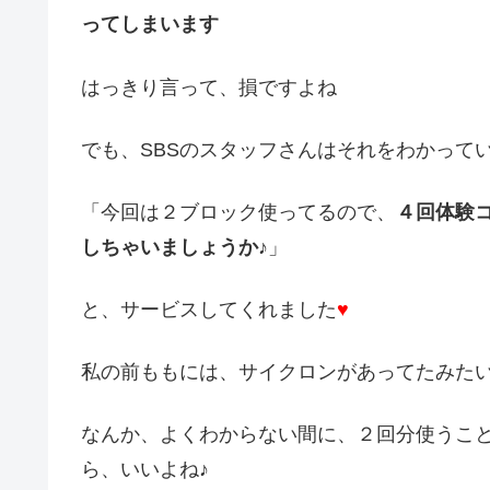
ってしまいます
はっきり言って、損ですよね
でも、SBSのスタッフさんはそれをわかって
「今回は２ブロック使ってるので、
４回体験
しちゃいましょうか♪
」
と、サービスしてくれました
♥
私の前ももには、サイクロンがあってたみた
なんか、よくわからない間に、２回分使うこと
ら、いいよね♪