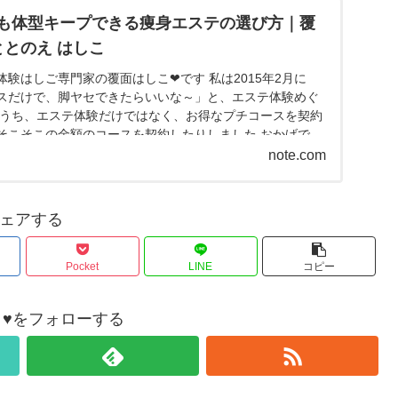
も体型キープできる痩身エステの選び方｜覆
ととのえ はしこ
験はしご専門家の覆面はしこ❤です 私は2015年2月に
スだけで、脚ヤセできたらいいな～」と、エステ体験めぐ
のうち、エステ体験だけではなく、お得なプチコースを契約
そこそこの金額のコースを契約したりしました おかげで、
)ノ...
note.com
ェアする
Pocket
LINE
コピー
♥をフォローする