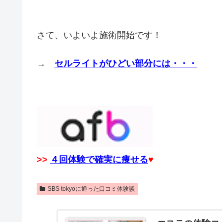
さて、いよいよ施術開始です！
→
セルライトがひどい部分には・・・
>>
４回体験で確実に痩せる
♥
SBS tokyoに通った口コミ体験談