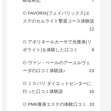
験取材記
7
FAVORIX(フェイバリックス)エ
ステのセルライト撃退コース体験談
12
アポリネールカーサで光痩身(リ
ポライト)を体験した口コミ
9
ヴァン・ベールのアーユルヴェ
ーダの口コミ体験談♪
23
ミスパリ ダイエットセンターに
行った口コミ体験談
10
PMK痩身エステの体験口コミ
10