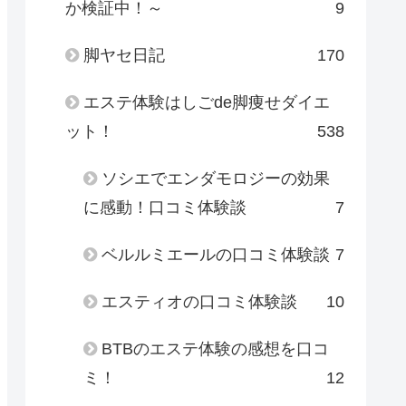
か検証中！～
9
脚ヤセ日記
170
エステ体験はしごde脚痩せダイエ
ット！
538
ソシエでエンダモロジーの効果
に感動！口コミ体験談
7
ベルルミエールの口コミ体験談
7
エスティオの口コミ体験談
10
BTBのエステ体験の感想を口コ
ミ！
12