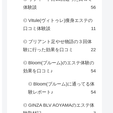
体験談
56
Vitule(ヴィトゥレ)痩身エステの
口コミ体験談
11
ブリアント足やせ物語の３回体
験に行った効果を口コミ
22
Bloom(ブルーム)のエステ体験の
効果を口コミ♪
54
Bloom(ブルーム)に通ってる体
験レポート♪
54
GINZA BLV AOYAMAのエステ体