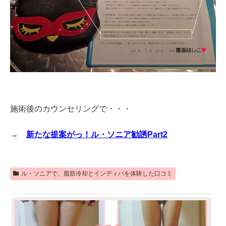
施術後のカウンセリングで・・・
→
新たな提案がっ！ル・ソニア勧誘Part2
ル・ソニアで、脂肪冷却とインディバを体験した口コミ