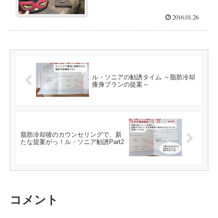
2016.01.26
ル・ソニアの勧誘タイム ～脂肪冷却
痩身プランの提案～
脂肪冷却後のカウンセリングで、新
たな提案がっ！ル・ソニア勧誘Part2
コメント