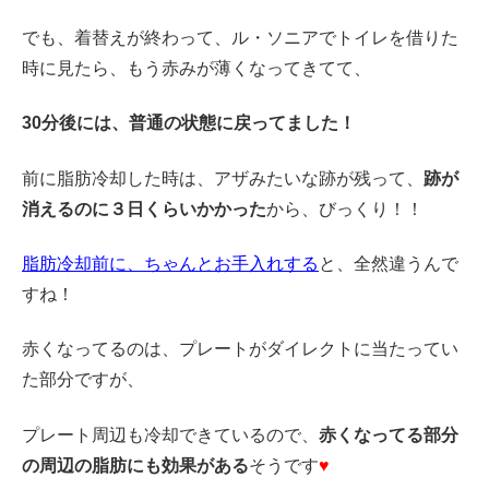
でも、着替えが終わって、ル・ソニアでトイレを借りた
時に見たら、もう赤みが薄くなってきてて、
30分後には、普通の状態に戻ってました！
前に脂肪冷却した時は、アザみたいな跡が残って、
跡が
消えるのに３日くらいかかった
から、びっくり！！
脂肪冷却前に、ちゃんとお手入れする
と、全然違うんで
すね！
赤くなってるのは、プレートがダイレクトに当たってい
た部分ですが、
プレート周辺も冷却できているので、
赤くなってる部分
の周辺の脂肪にも効果がある
そうです
♥