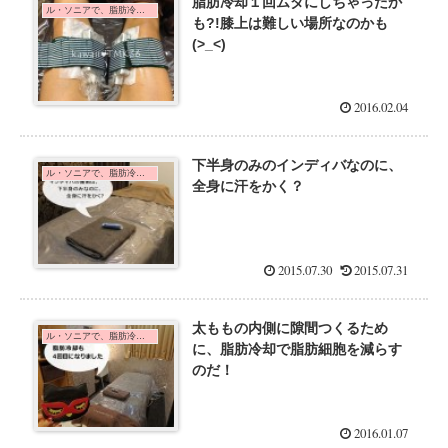
脂肪冷却１回ムダにしちゃったか
ル・ソニアで、脂肪冷却とインディバを体験した口コミ
も?!膝上は難しい場所なのかも
(>_<)
2016.02.04
下半身のみのインディバなのに、
ル・ソニアで、脂肪冷却とインディバを体験した口コミ
全身に汗をかく？
2015.07.30
2015.07.31
太ももの内側に隙間つくるため
ル・ソニアで、脂肪冷却とインディバを体験した口コミ
に、脂肪冷却で脂肪細胞を減らす
のだ！
2016.01.07