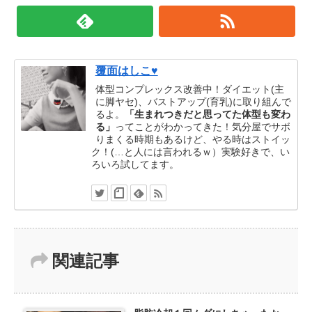
覆面はしこ♥
体型コンプレックス改善中！ダイエット(主
に脚ヤセ)、バストアップ(育乳)に取り組んで
るよ。
「生まれつきだと思ってた体型も変わ
る」
ってことがわかってきた！気分屋でサボ
りまくる時期もあるけど、やる時はストイッ
ク！(…と人には言われるｗ）実験好きで、い
ろいろ試してます。
関連記事