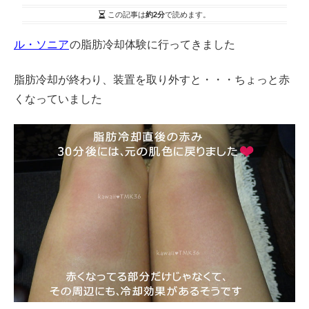
この記事は
約2分
で読めます。
ル・ソニア
の脂肪冷却体験に行ってきました
脂肪冷却が終わり、装置を取り外すと・・・ちょっと赤
くなっていました