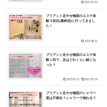
2015.07.22
ブリアント足やせ物語のエステ体
ブリアント足やせ物語の３回体験に行った効果を口コミ
験３回目(最終回)に行ってきまし
た！
2015.08.21
ブリアント足やせ物語のエステ体
エステ体験はしごde脚痩せダイエット！
験１回で、足はどれくらい細くな
った？
2015.07.23
2015.07.24
ブリアント足やせ物語のシャワー
ブリアント足やせ物語の３回体験に行った効果を口コミ
室は不衛生？シャワーで倒れる？