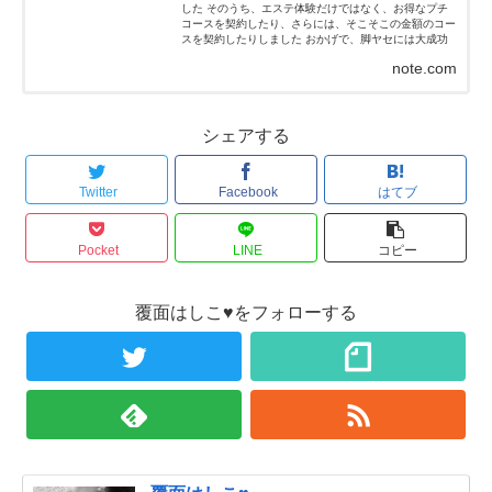
した そのうち、エステ体験だけではなく、お得なプチ
コースを契約したり、さらには、そこそこの金額のコー
スを契約したりしました おかげで、脚ヤセには大成功
(≧∇≦)ノ...
note.com
シェアする
Twitter
Facebook
はてブ
Pocket
LINE
コピー
覆面はしこ♥をフォローする