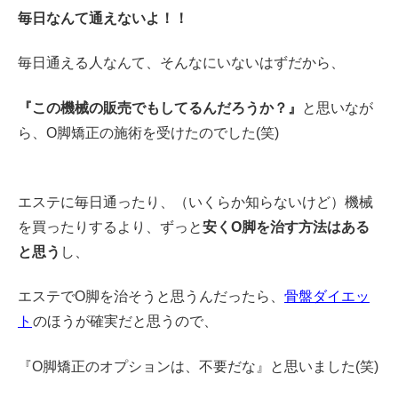
毎日なんて通えないよ！！
毎日通える人なんて、そんなにいないはずだから、
『この機械の販売でもしてるんだろうか？』
と思いなが
ら、O脚矯正の施術を受けたのでした(笑)
エステに毎日通ったり、（いくらか知らないけど）機械
を買ったりするより、ずっと
安くO脚を治す方法はある
と思う
し、
エステでO脚を治そうと思うんだったら、
骨盤ダイエッ
ト
のほうが確実だと思うので、
『O脚矯正のオプションは、不要だな』と思いました(笑)