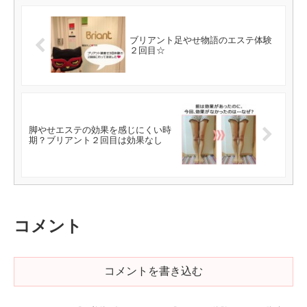
ブリアント足やせ物語のエステ体験
２回目☆
脚やせエステの効果を感じにくい時
期？ブリアント２回目は効果なし
コメント
コメントを書き込む