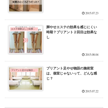
2015.07.23
脚やせエステの効果を感じにくい
エステ体験はしごde脚痩せダイエット！
時期？ブリアント２回目は効果な
し
2015.08.04
ブリアント足やせ物語の施術室
ブリアント足やせ物語の３回体験に行った効果を口コミ
は、個室じゃないって、どんな感
じ？
2015.07.22