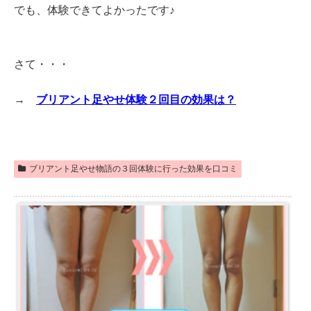
でも、体験できてよかったです♪
さて・・・
→
ブリアント足やせ体験２回目の効果は？
ブリアント足やせ物語の３回体験に行った効果を口コミ