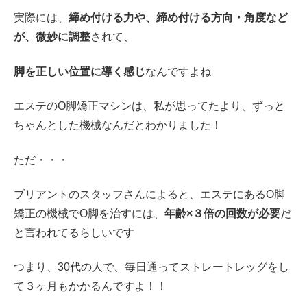
実際には、
締め付ける力や、締め付ける方向・角度など
が、微妙に調整
されて、
脚を正しい位置に導く感じ
なんですよね
エステのO脚矯正マシンは、私が思ってたより、ずっと
ちゃんとした機械なんだとわかりました！
ただ・・・
ブリアントのスタッフさんによると、エステにあるO脚
矯正の機械でO脚を治すには、
年齢×３倍の回数が必要
だ
と言われてるらしいです
つまり、30代の人で、毎日通ってストレートレッグをし
て３ヶ月もかかるんですよ！！