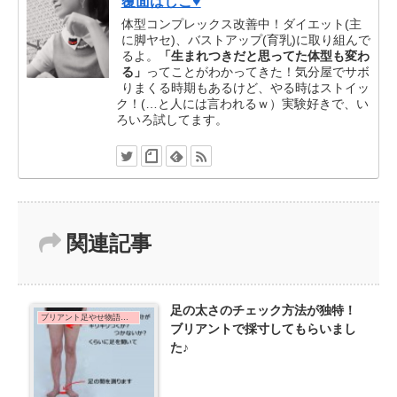
覆面はしこ♥
体型コンプレックス改善中！ダイエット(主
に脚ヤセ)、バストアップ(育乳)に取り組んで
るよ。
「生まれつきだと思ってた体型も変わ
る」
ってことがわかってきた！気分屋でサボ
りまくる時期もあるけど、やる時はストイッ
ク！(…と人には言われるｗ）実験好きで、い
ろいろ試してます。
関連記事
足の太さのチェック方法が独特！
ブリアント足やせ物語の３回体験に行った効果を口コミ
ブリアントで採寸してもらいまし
た♪