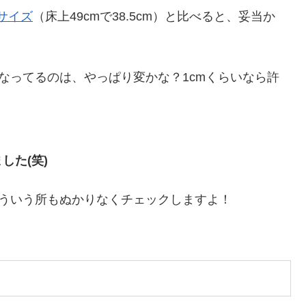
サイズ
（床上49cmで38.5cm）と比べると、妥当か
太くなってるのは、やっぱり変かな？1cmくらいなら許
した(笑)
ういう所もぬかりなくチェックしますよ！