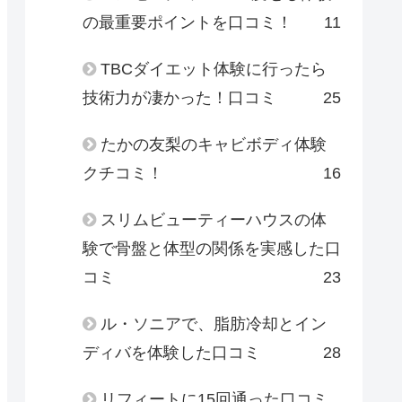
の最重要ポイントを口コミ！
11
TBCダイエット体験に行ったら
技術力が凄かった！口コミ
25
たかの友梨のキャビボディ体験
クチコミ！
16
スリムビューティーハウスの体
験で骨盤と体型の関係を実感した口
コミ
23
ル・ソニアで、脂肪冷却とイン
ディバを体験した口コミ
28
リフィートに15回通った口コミ