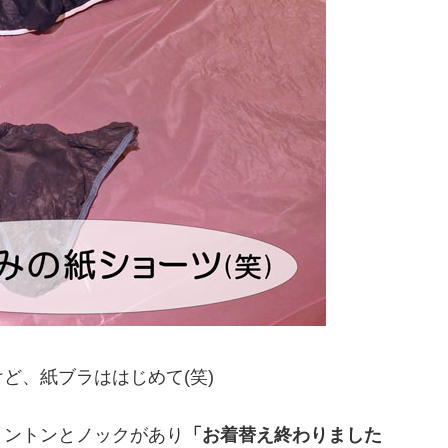
ど、紙ブラははじめて(笑)
トントンとノックがあり
「お着替え終わりました