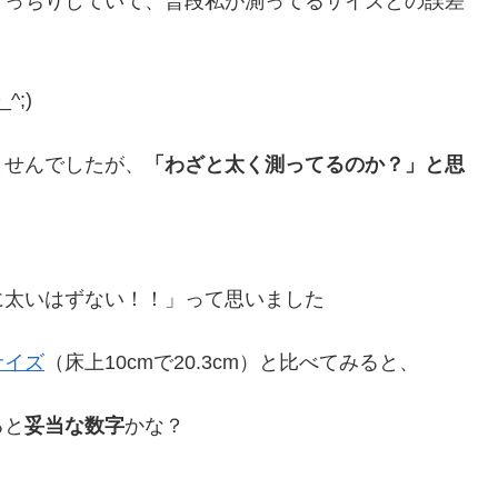
きっちりしていて、普段私が測ってるサイズとの誤差
;)
ませんでしたが、
「わざと太く測ってるのか？」と思
に太いはずない！！」って思いました
サイズ
（床上10cmで20.3cm）と比べてみると、
ると
妥当な数字
かな？