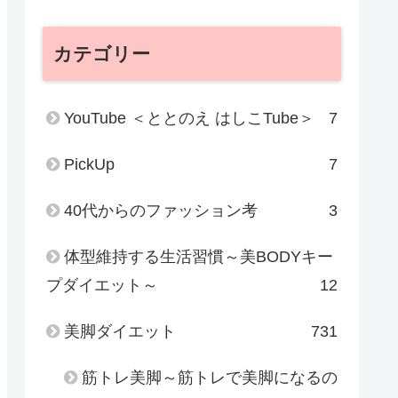
カテゴリー
YouTube ＜ととのえ はしこTube＞
7
PickUp
7
40代からのファッション考
3
体型維持する生活習慣～美BODYキー
プダイエット～
12
美脚ダイエット
731
筋トレ美脚～筋トレで美脚になるの