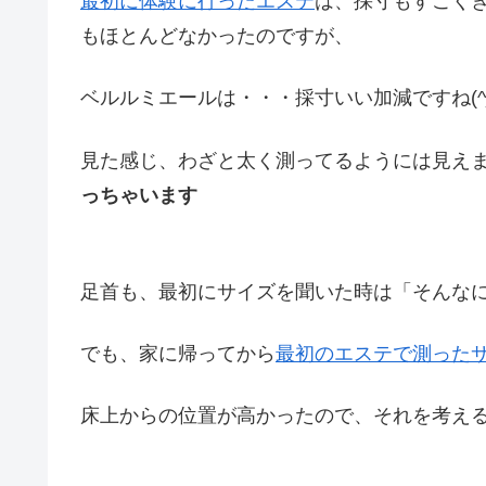
最初に体験に行ったエステ
は、採寸もすごく
もほとんどなかったのですが、
ベルルミエールは・・・採寸いい加減ですね(^_^
見た感じ、わざと太く測ってるようには見え
っちゃいます
足首も、最初にサイズを聞いた時は「そんな
でも、家に帰ってから
最初のエステで測った
床上からの位置が高かったので、それを考え