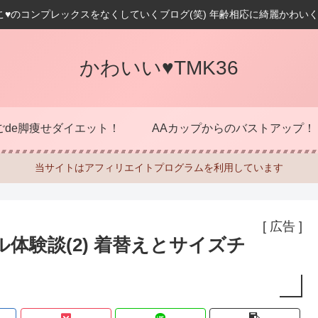
こ♥のコンプレックスをなくしていくブログ(笑) 年齢相応に綺麗かわいく
かわいい♥TMK36
ごde脚痩せダイエット！
AAカップからのバストアップ！
当サイトはアフィリエイトプログラムを利用しています
[ 広告 ]
体験談(2) 着替えとサイズチ