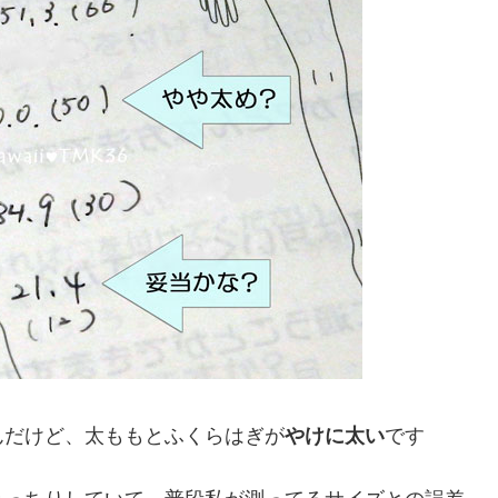
んだけど、太ももとふくらはぎが
やけに太い
です